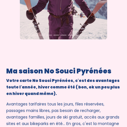
Ma saison No Souci Pyrénées
Votre carte No Souci Pyrénées, c'est des avantages
toute l'année, hiver comme été ( bon, ok un peu plus
en hiver quand même).
Avantages tarifaires tous les jours, files réservées,
passages mains libres, pas besoin de recharger,
avantages familles, jours de ski gratuit, accès aux grands
sites et aux bikeparks en été... En gros, c'est la montagne