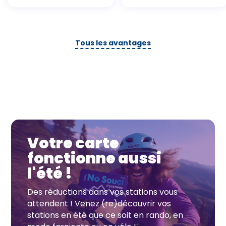
Tous les avantages
Votre carte
fonctionne aussi
l'été !
Des réductions dans vos stations vous
attendent ! Venez (re)découvrir vos
stations en été que ce soit en rando, en