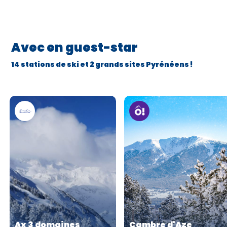
Avec en guest-star
14 stations de ski et 2 grands sites Pyrénéens !
Ax 3 domaines
Cambre d'Aze