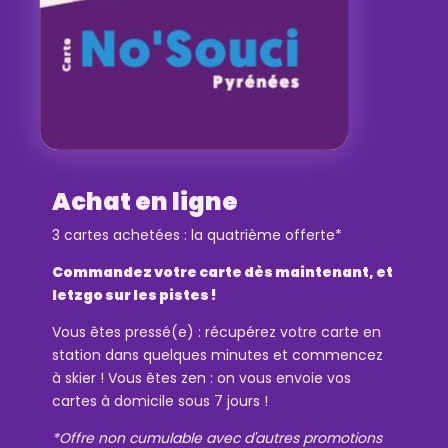
Achat en ligne
3 cartes achetées : la quatrième offerte*
Commandez votre carte dès maintenant, et
letzgo sur les pistes !
Vous êtes pressé(e) : récupérez votre carte en
station dans quelques minutes et commencez
à skier ! Vous êtes zen : on vous envoie vos
cartes à domicile sous 7 jours !
*Offre non cumulable avec d'autres promotions