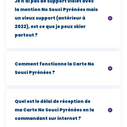
Je n'ai pas de support violet avec
la mention No Souci Pyrénées mais
un vieux support (antérieur à
2022), est ce que je peux skier
partout ?
Comment fonctionne la Carte No
Souci Pyrénées ?
Quel est le délai de réception de
ma Carte No Souci Pyrénées en la
commandant sur internet ?