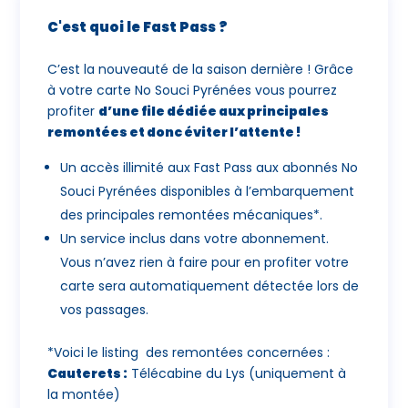
C'est quoi le Fast Pass ?
C’est la nouveauté de la saison dernière ! Grâce
à votre carte No Souci Pyrénées vous pourrez
profiter
d’une file dédiée aux principales
remontées et donc éviter l’attente !
Un accès illimité aux Fast Pass aux abonnés No
Souci Pyrénées disponibles à l’embarquement
des principales remontées mécaniques*.
Un service inclus dans votre abonnement.
Vous n’avez rien à faire pour en profiter votre
carte sera automatiquement détectée lors de
vos passages.
*Voici le listing des remontées concernées :
Cauterets :
Télécabine du Lys (uniquement à
la montée)