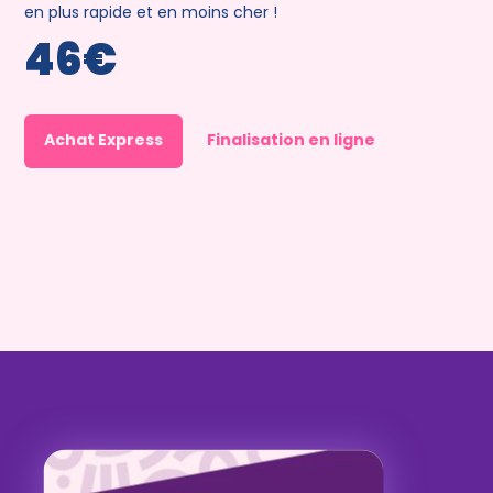
en plus rapide et en moins cher !
46€
Achat Express
Finalisation en ligne