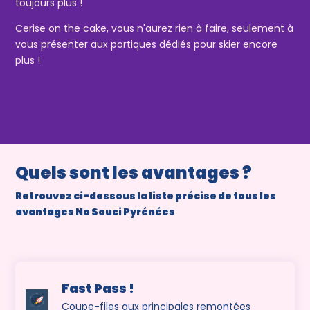
toujours plus !
Cerise on the cake, vous n'aurez rien à faire, seulement à
vous présenter aux portiques dédiés pour skier encore
plus !
Quels sont les avantages ?
Retrouvez ci-dessous la liste précise de tous les
avantages No Souci Pyrénées
Fast Pass !
Coupe-files aux principales remontées