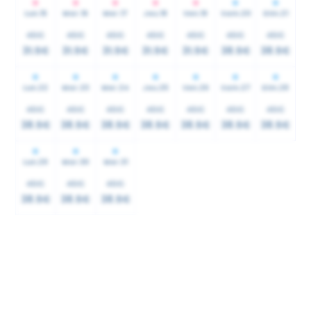
Lun.
15
Mar.
16
Mer.
17
Jeu.
18
Ven.
19
Sam.
20
Dim.
21
45€
45€
45€
45€
45€
45€
45€
31.5€
31.5€
31.5€
31.5€
31.5€
38.5€
38.5€
Lun.
22
Mar.
23
Mer.
24
Jeu.
25
Ven.
26
Sam.
27
Dim.
28
45€
45€
45€
45€
45€
45€
45€
38.5€
38.5€
38.5€
38.5€
38.5€
38.5€
38.5€
Lun.
29
Mar.
30
Mer.
31
45€
45€
45€
38.5€
38.5€
38.5€