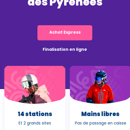
des Pyrénées
Achat Express
Finalisation en ligne
14 stations
Mains libres
Et 2 grands sites
Pas de passage en caisse