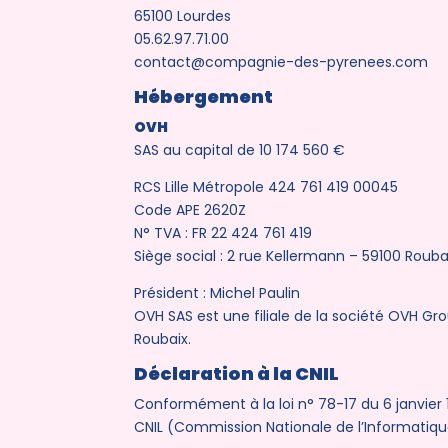
65100 Lourdes
05.62.97.71.00
contact@compagnie-des-pyrenees.com
Hébergement
OVH
SAS au capital de 10 174 560 €
RCS Lille Métropole 424 761 419 00045
Code APE 2620Z
N° TVA : FR 22 424 761 419
Siège social : 2 rue Kellermann – 59100 Rouba
Président : Michel Paulin
OVH SAS est une filiale de la société OVH Gr
Roubaix.
Déclaration à la CNIL
Conformément à la loi n° 78-17 du 6 janvier 197
CNIL (Commission Nationale de l’Informatique