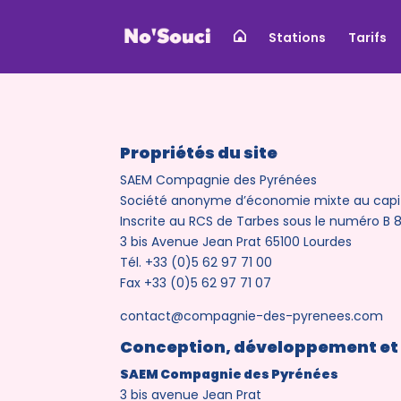
Stations
Tarifs
Propriétés du site
SAEM Compagnie des Pyrénées
Société anonyme d’économie mixte au capit
Inscrite au RCS de Tarbes sous le numéro B 
3 bis Avenue Jean Prat 65100 Lourdes
Tél. +33 (0)5 62 97 71 00
Fax +33 (0)5 62 97 71 07
contact@compagnie-des-pyrenees.com
Conception, développement et 
SAEM Compagnie des Pyrénées
3 bis avenue Jean Prat