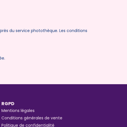
uprès du service photothèque. Les conditions
ée.
RGPD
Mentions légales
Conditions générales de vente
Politique de confidentialité