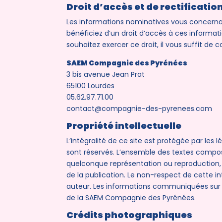
Droit d’accès et de rectificatio
Les informations nominatives vous concernan
bénéficiez d’un droit d’accès à ces informatio
souhaitez exercer ce droit, il vous suffit de c
SAEM Compagnie des Pyrénées
3 bis avenue Jean Prat
65100 Lourdes
05.62.97.71.00
contact@compagnie-des-pyrenees.com
Propriété intellectuelle
L’intégralité de ce site est protégée par les l
sont réservés. L’ensemble des textes composan
quelconque représentation ou reproduction, in
de la publication. Le non-respect de cette i
auteur. Les informations communiquées sur le 
de la SAEM Compagnie des Pyrénées.
Crédits photographiques