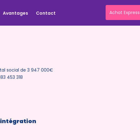
Achat Express
Avantages
Contact
al social de 3 947 000€
883 453 318
intégration