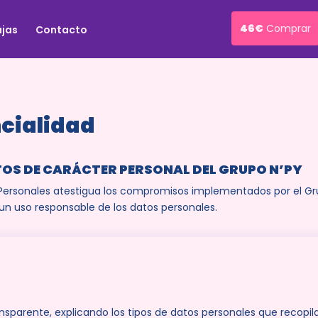
46€
Comprar
ajas
Contacto
ncialidad
TOS DE CARÁCTER PERSONAL DEL GRUPO N’PY
 Personales atestigua los compromisos implementados por el Gr
 un uso responsable de los datos personales.
sparente, explicando los tipos de datos personales que recopila