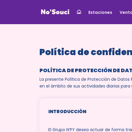
Estaciones
Vent
Política de confide
POLÍTICA DE PROTECCIÓN DE DA
La presente Política de Protección de Datos
en el ámbito de sus actividades diarias para
INTRODUCCIÓN
El Grupo N’PY desea actuar de forma tran