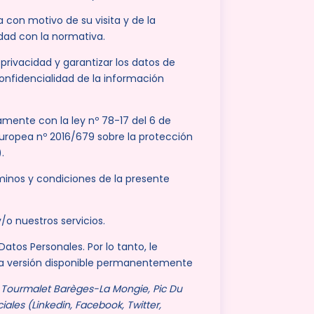
 con motivo de su visita y de la
idad con la normativa.
rivacidad y garantizar los datos de
onfidencialidad de la información
amente con la ley nº 78-17 del 6 de
 Europea nº 2016/679 sobre la protección
.
érminos y condiciones de la presente
/o nuestros servicios.
tos Personales. Por lo tanto, le
tima versión disponible permanentemente
d Tourmalet Barèges-La Mongie, Pic Du
iales (Linkedin, Facebook, Twitter,