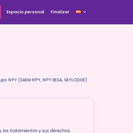
Espacio personal
Finalizar
upo N’PY (SAEM N’PY, N’PY RESA, SKYLODGE)
, los tratamientos y sus derechos.