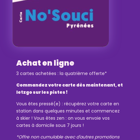
Achat en ligne
3 cartes achetées : la quatrième offerte*
Commandez votre carte dès maintenant, et
letzgo sur les pistes !
Vous êtes pressé(e) : récupérez votre carte en
station dans quelques minutes et commencez
à skier ! Vous êtes zen : on vous envoie vos
cartes à domicile sous 7 jours !
*Offre non cumulable avec d'autres promotions