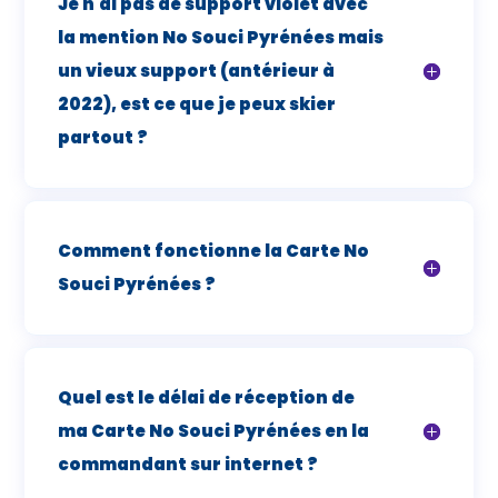
Je n'ai pas de support violet avec
la mention No Souci Pyrénées mais
un vieux support (antérieur à
2022), est ce que je peux skier
partout ?
Comment fonctionne la Carte No
Souci Pyrénées ?
Quel est le délai de réception de
ma Carte No Souci Pyrénées en la
commandant sur internet ?