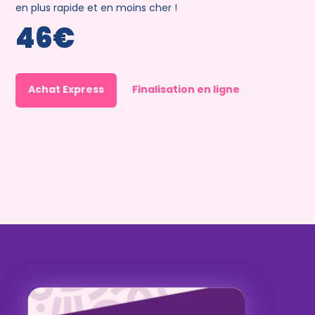
en plus rapide et en moins cher !
46€
Achat Express
Finalisation en ligne