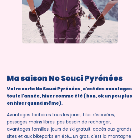
Ma saison No Souci Pyrénées
Votre carte No Souci Pyrénées, c'est des avantages
toute l'année, hiver comme été ( bon, ok un peu plus
en hiver quand même).
Avantages tarifaires tous les jours, files réservées,
passages mains libres, pas besoin de recharger,
avantages familles, jours de ski gratuit, accès aux grands
sites et aux bikeparks en été... En gros, c'est la montagne