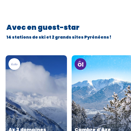
Avec en guest-star
14 stations de ski et 2 grands sites Pyrénéens !
Ax 3 domaines
Cambre d'Aze