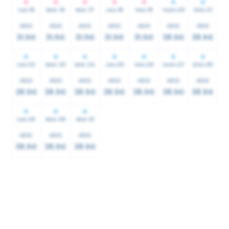
Lun.
15
Mar.
16
Mer.
17
Jeu.
18
Ven.
19
Sam.
20
Dim.
21
45€
45€
45€
45€
45€
45€
45€
31.5€
31.5€
31.5€
31.5€
31.5€
38.5€
38.5€
Lun.
22
Mar.
23
Mer.
24
Jeu.
25
Ven.
26
Sam.
27
Dim.
28
45€
45€
45€
45€
45€
45€
45€
38.5€
38.5€
38.5€
38.5€
38.5€
38.5€
38.5€
Lun.
29
Mar.
30
Mer.
31
45€
45€
45€
38.5€
38.5€
38.5€