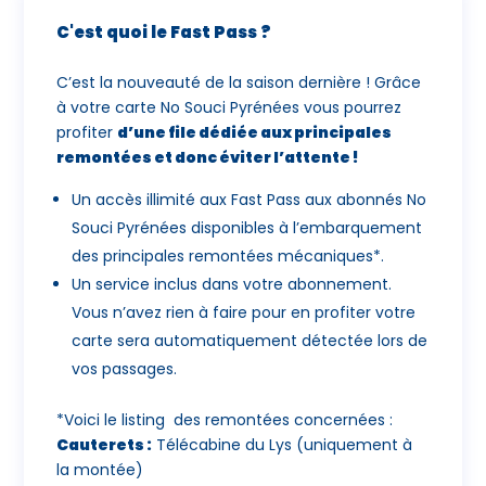
C'est quoi le Fast Pass ?
C’est la nouveauté de la saison dernière ! Grâce
à votre carte No Souci Pyrénées vous pourrez
profiter
d’une file dédiée aux principales
remontées et donc éviter l’attente !
Un accès illimité aux Fast Pass aux abonnés No
Souci Pyrénées disponibles à l’embarquement
des principales remontées mécaniques*.
Un service inclus dans votre abonnement.
Vous n’avez rien à faire pour en profiter votre
carte sera automatiquement détectée lors de
vos passages.
*Voici le listing des remontées concernées :
Cauterets :
Télécabine du Lys (uniquement à
la montée)