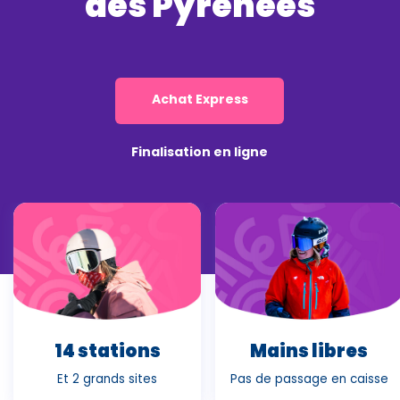
des Pyrénées
Achat Express
Finalisation en ligne
14 stations
Mains libres
Et 2 grands sites
Pas de passage en caisse