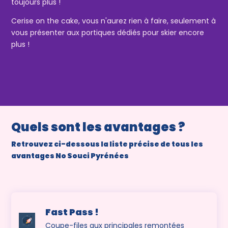
toujours plus !
Cerise on the cake, vous n'aurez rien à faire, seulement à
vous présenter aux portiques dédiés pour skier encore
plus !
Quels sont les avantages ?
Retrouvez ci-dessous la liste précise de tous les
avantages No Souci Pyrénées
Fast Pass !
Coupe-files aux principales remontées