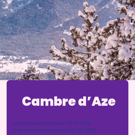
Cambre d’Aze
Date d'ouverture prévue :
05-12-2025
Date de fermeture prévue :
22-03-2026