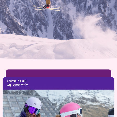
Cauterets
24
pistas accesibles a los principiantes y a
los más experimentados