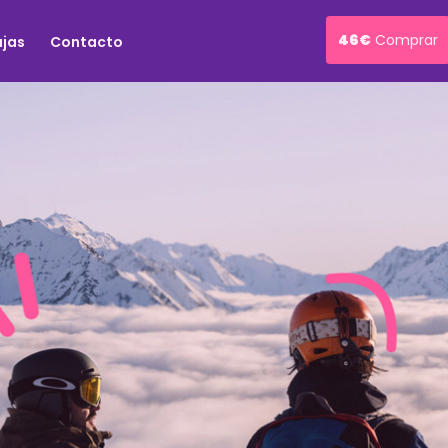
46€
Comprar
ajas
Contacto