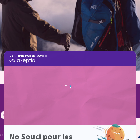
rdiden
s a los principiantes y los