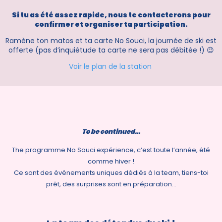
Si tu as été assez rapide, nous te contacterons pour
confirmer et organiser ta participation.
Ramène ton matos et ta carte No Souci, la journée de ski est
offerte (pas d’inquiétude ta carte ne sera pas débitée !) 😉
Voir le plan de la station
To be continued…
The programme No Souci expérience, c’est toute l’année, été
comme hiver !
Ce sont des événements uniques dédiés à la team, tiens-toi
prêt, des surprises sont en préparation…