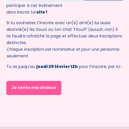
participer à cet évènement
alors inscris toi
vite !
Si tu souhaites t’inscrire avec un(e) ami(e) lui aussi
abonné(e) No Souci ou ton chat Titouff (euuuh..non) il
te faudra rafraîchir la page et effectuer deux inscriptions
distinctes.
Chaque inscription est nominative et pour une personne
seulement.
Tu as jusqu’au
jeudi 29 février 12h
pour t’inscrire, par ici :
Je tente ma chance