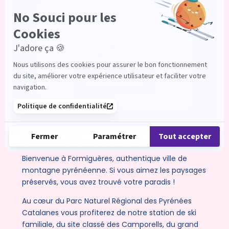
à partir de
26€
Acheter la carte
Une station authentique
Bienvenue à Formiguères, authentique ville de
montagne pyrénéenne. Si vous aimez les paysages
préservés, vous avez trouvé votre paradis !
Au cœur du Parc Naturel Régional des Pyrénées
Catalanes vous profiterez de notre station de ski
familiale, du site classé des Camporells, du grand