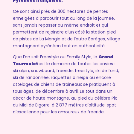
Pyrénées françaises.
Ce sont ainsi près de 300 hectares de pentes
enneigées à parcourir tout au long de la journée,
sans jamais repasser au même endroit et qui
permettent de rejoindre d’un côté la station pied
de pistes de La Mongie et de l’autre Barèges, village
montagnard pyrénéen tout en authenticité.
Que l’on soit Freestyle ou Family Style, le
Grand
Tourmalet
est le domaine de toutes les envies :
ski alpin, snowboard, freeride, freestyle, ski de fond,
ski de randonnée, raquettes à neige ou encore
attelages de chiens de traineaux se pratiquent à
tous âges, de décembre à avril. Le tout dans un
décor de haute montagne, au pied du célèbre Pic
du Midi de Bigorre, à 2 877 mètres d’altitude, spot
d’excellence pour les amoureux de freeride.