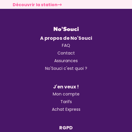
Découvrir la station
A propos de No'Souci
FAQ
Contact
Assurances
No'Souci c'est quoi ?
J'en veux !
Mon compte
Tarifs
Achat Express
RGPD