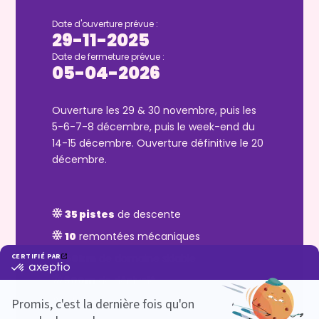
Date d'ouverture prévue :
29-11-2025
Date de fermeture prévue :
05-04-2026
Ouverture les 29 & 30 novembre, puis les
5-6-7-8 décembre, puis le week-end du
14-15 décembre. Ouverture définitive le 20
décembre.
35 pistes
de descente
10
remontées mécaniques
50km
de domaine skiable
900m
de dénivelé
Chronopiste