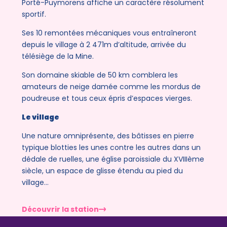
Porté-Puymorens affiche un caractère résolument
sportif.
Ses 10 remontées mécaniques vous entraîneront
depuis le village à 2 471m d’altitude, arrivée du
télésiège de la Mine.
Son domaine skiable de 50 km comblera les
amateurs de neige damée comme les mordus de
poudreuse et tous ceux épris d’espaces vierges.
Le village
Une nature omniprésente, des bâtisses en pierre
typique blotties les unes contre les autres dans un
dédale de ruelles, une église paroissiale du XVIIIème
siècle, un espace de glisse étendu au pied du
village…
Découvrir la station