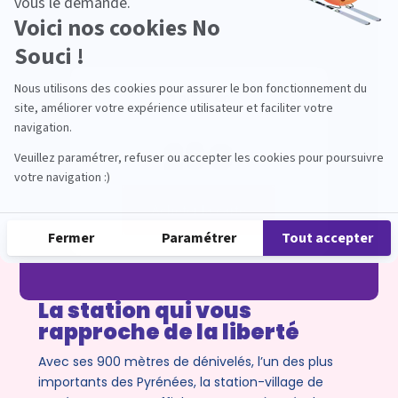
à partir de
26€
Acheter la carte
La station qui vous
rapproche de la liberté
Avec ses 900 mètres de dénivelés, l’un des plus
importants des Pyrénées, la station-village de