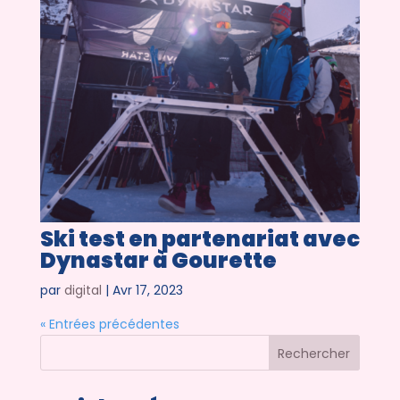
Ski test en partenariat avec
Dynastar à Gourette
par
digital
|
Avr 17, 2023
« Entrées précédentes
Rechercher