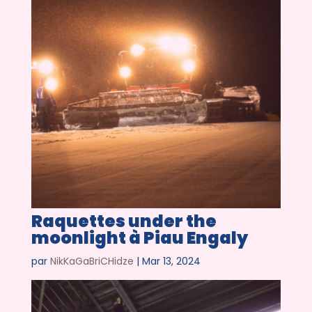
Raquettes under the
moonlight à Piau Engaly
par
NikKaGaBriCHidze
|
Mar 13, 2024