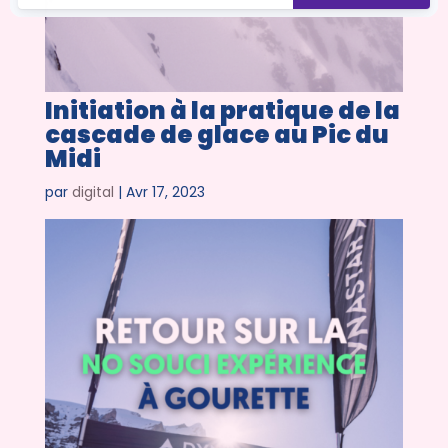
Initiation à la pratique de la
cascade de glace au Pic du
Midi
par
digital
|
Avr 17, 2023